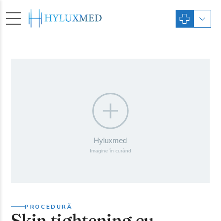
PROCEDURĂ
Skin tightening cu