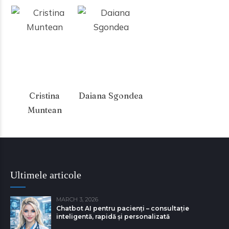
Cristina
Daiana Sgondea
Muntean
Ultimele articole
MARCH 3, 2026
Chatbot AI pentru pacienți – consultație
inteligentă, rapidă și personalizată