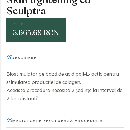
Sculptra
PREȚ
3,665.69 RON
01
DESCRIERE
Biostimulator pe bază de acid poli-L-lactic pentru
stimularea producției de colagen.
Aceasta procedura necesita 2 ședințe la interval de
2 luni distanță
02
MEDICI CARE EFECTUEAZĂ PROCEDURA