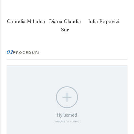
Camelia Mihalca
Diana Claudia
Iulia Popovici
Stir
02
PROCEDURI