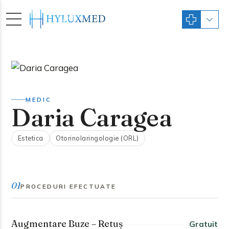
MEDIC
Daria Caragea
Estetica
Otorinolaringologie (ORL)
01
PROCEDURI EFECTUATE
Augmentare Buze – Retuș
Gratuit