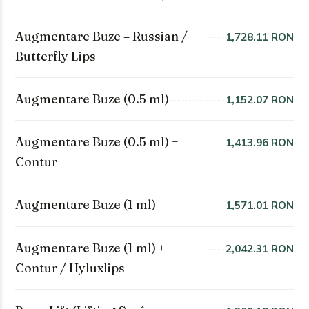
Augmentare Buze – Russian /
1,728.11 RON
Butterfly Lips
Augmentare Buze (0.5 ml)
1,152.07 RON
Augmentare Buze (0.5 ml) +
1,413.96 RON
Contur
Augmentare Buze (1 ml)
1,571.01 RON
Augmentare Buze (1 ml) +
2,042.31 RON
Contur / Hyluxlips