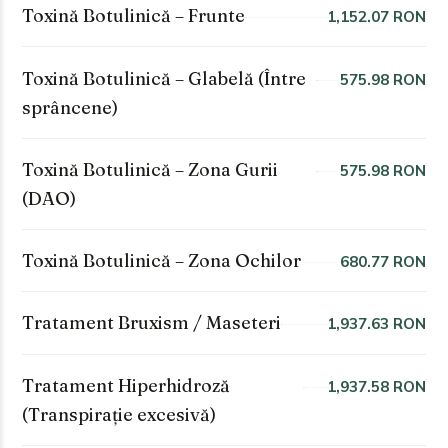
Toxină Botulinică – Frunte
1,152.07 RON
Toxină Botulinică – Glabelă (Între
575.98 RON
sprâncene)
Toxină Botulinică – Zona Gurii
575.98 RON
(DAO)
Toxină Botulinică – Zona Ochilor
680.77 RON
Tratament Bruxism / Maseteri
1,937.63 RON
Tratament Hiperhidroză
1,937.58 RON
(Transpirație excesivă)