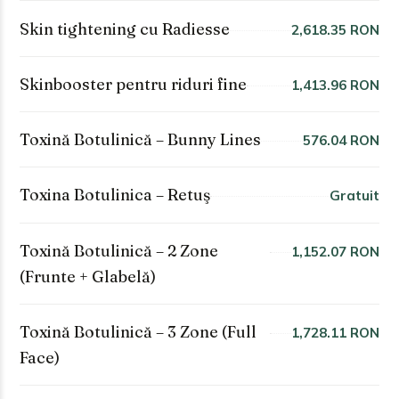
Skin tightening cu Radiesse
2,618.35 RON
Skinbooster pentru riduri fine
1,413.96 RON
Toxină Botulinică – Bunny Lines
576.04 RON
Toxina Botulinica – Retuş
Gratuit
Toxină Botulinică – 2 Zone
1,152.07 RON
(Frunte + Glabelă)
Toxină Botulinică – 3 Zone (Full
1,728.11 RON
Face)