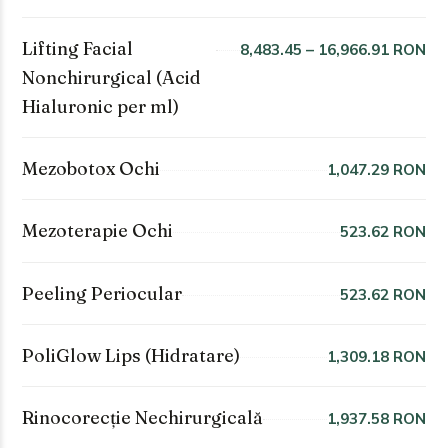
Lifting Facial
8,483.45 – 16,966.91 RON
Nonchirurgical (Acid
Hialuronic per ml)
Mezobotox Ochi
1,047.29 RON
Mezoterapie Ochi
523.62 RON
Peeling Periocular
523.62 RON
PoliGlow Lips (Hidratare)
1,309.18 RON
Rinocorecție Nechirurgicală
1,937.58 RON