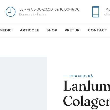
Lu - Vi 08:00-20:00; Sa 10:00-16:00
+40
Duminică - Închis
off
MEDICI
ARTICOLE
SHOP
PRETURI
CONTACT
PROCEDURĂ
Lanlum
Colage