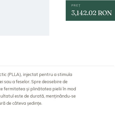
PREȚ
3,142.02 RON
tic (PLLA), injectat pentru a stimula
ei sau a feselor. Spre deosebire de
ce fermitatea și plinătatea pielii în mod
ultatul este de durată, menținându-se
cură de câteva ședințe.