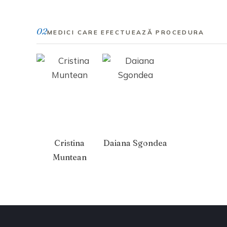
02
MEDICI CARE EFECTUEAZĂ PROCEDURA
Cristina
Daiana Sgondea
Muntean