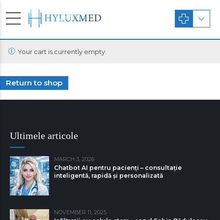
Your cart is currently empty.
Return to shop
Ultimele articole
MARCH 3, 2026
Chatbot AI pentru pacienți – consultație
inteligentă, rapidă și personalizată
NOVEMBER 11, 2025