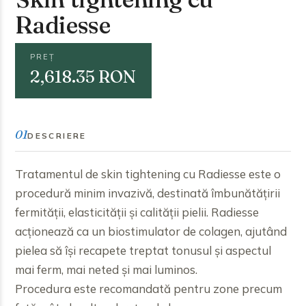
Radiesse
PREȚ
2,618.35 RON
01
DESCRIERE
Tratamentul de skin tightening cu Radiesse este o
procedură minim invazivă, destinată îmbunătățirii
fermității, elasticității și calității pielii. Radiesse
acționează ca un biostimulator de colagen, ajutând
pielea să își recapete treptat tonusul și aspectul
mai ferm, mai neted și mai luminos.
Procedura este recomandată pentru zone precum