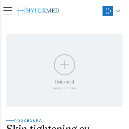
PROCEDURĂ
Skin tightening cu