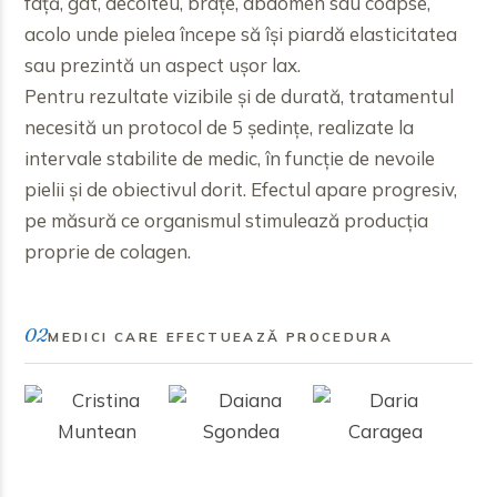
față, gât, decolteu, brațe, abdomen sau coapse,
acolo unde pielea începe să își piardă elasticitatea
sau prezintă un aspect ușor lax.
Pentru rezultate vizibile și de durată, tratamentul
necesită un protocol de 5 ședințe, realizate la
intervale stabilite de medic, în funcție de nevoile
pielii și de obiectivul dorit. Efectul apare progresiv,
pe măsură ce organismul stimulează producția
proprie de colagen.
02
MEDICI CARE EFECTUEAZĂ PROCEDURA