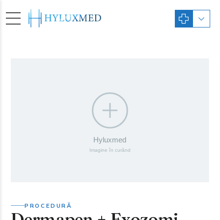
PROCEDURĂ
Dermapen + Exozomi