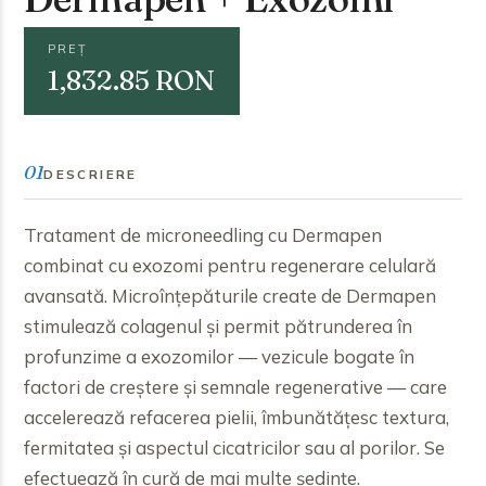
PREȚ
1,832.85 RON
01
DESCRIERE
Tratament de microneedling cu Dermapen
combinat cu exozomi pentru regenerare celulară
avansată. Microînțepăturile create de Dermapen
stimulează colagenul și permit pătrunderea în
profunzime a exozomilor — vezicule bogate în
factori de creștere și semnale regenerative — care
accelerează refacerea pielii, îmbunătățesc textura,
fermitatea și aspectul cicatricilor sau al porilor. Se
efectuează în cură de mai multe ședințe.