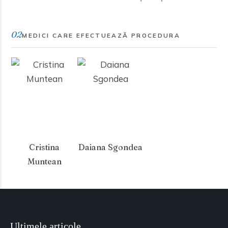
02
MEDICI CARE EFECTUEAZĂ PROCEDURA
Cristina
Daiana Sgondea
Muntean
Ultimele articole