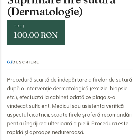
(Dermatologie)
PREȚ
100.00 RON
01
DESCRIERE
Procedură scurtă de îndepărtare a firelor de sutură
după o intervenție dermatologică (excizie, biopsie
etc.), efectuată la cabinet odată ce plaga s-a
vindecat suficient. Medicul sau asistenta verifică
aspectul cicatricii, scoate firele și oferă recomandări
pentru îngrijirea ulterioară a pielii. Procedura este
rapidă și aproape nedureroasă.