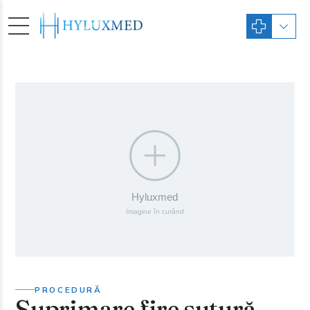
PROCEDURĂ
Suprimare fire sutură