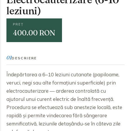
leziuni)
PREȚ
400.00 RON
01
DESCRIERE
Îndepărtarea a 6–10 leziuni cutanate (papiloame,
veruci, negi sau alte formațiuni superficiale) prin
electrocauterizare — arderea controlată cu
ajutorul unui curent electric de înaltă frecvență.
Procedura se efectuează sub anestezie locală, este
rapidă și permite vindecarea fără sângerare
semnificativă, leziunile detașându-se în câteva zile