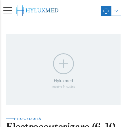
PROCEDURĂ
Electrocauterizare (6-10