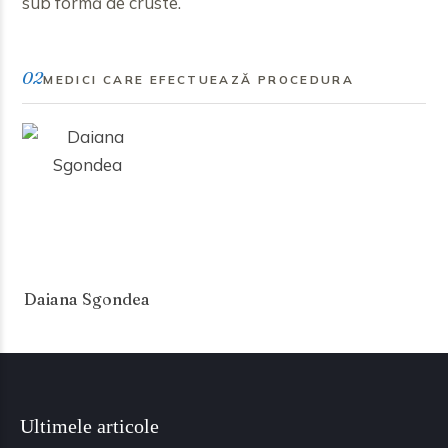
sub formă de cruste.
02
MEDICI CARE EFECTUEAZĂ PROCEDURA
Daiana Sgondea
Ultimele articole