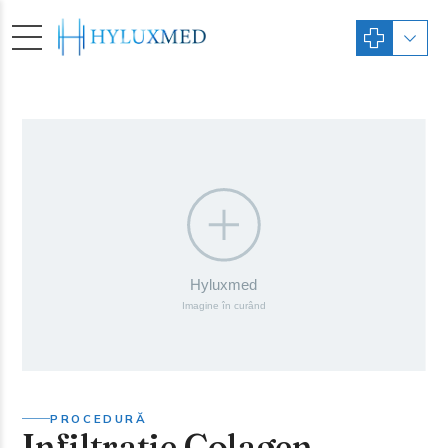
PROCEDURĂ
Infiltrație Colagen