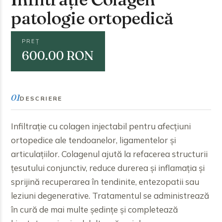
patologie ortopedică
PREȚ
600.00 RON
01
DESCRIERE
Infiltrație cu colagen injectabil pentru afecțiuni
ortopedice ale tendoanelor, ligamentelor și
articulațiilor. Colagenul ajută la refacerea structurii
țesutului conjunctiv, reduce durerea și inflamația și
sprijină recuperarea în tendinite, entezopatii sau
leziuni degenerative. Tratamentul se administrează
în cură de mai multe ședințe și completează