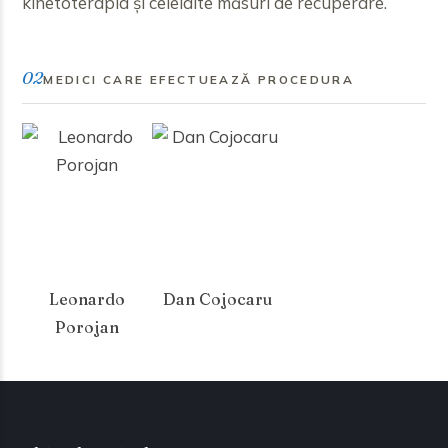
kinetoterapia și celelalte măsuri de recuperare.
02
MEDICI CARE EFECTUEAZĂ PROCEDURA
Leonardo
Dan Cojocaru
Porojan