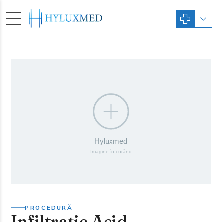
PROCEDURĂ
Infiltrație Acid