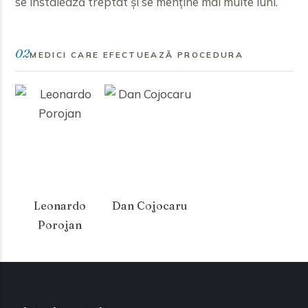
se instalează treptat și se menține mai multe luni.
02
MEDICI CARE EFECTUEAZĂ PROCEDURA
Leonardo
Dan Cojocaru
Porojan