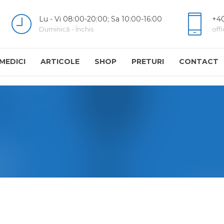
Lu - Vi 08:00-20:00; Sa 10:00-16:00
+40
Duminică - Închis
off
MEDICI
ARTICOLE
SHOP
PRETURI
CONTACT