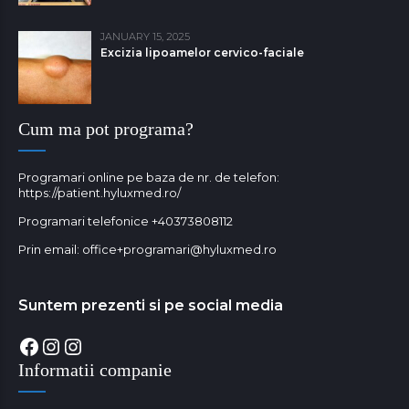
JANUARY 15, 2025
Excizia lipoamelor cervico-faciale
Cum ma pot programa?
Programari online pe baza de nr. de telefon:
https://patient.hyluxmed.ro/
Programari telefonice
+40373808112
Prin email:
office+programari@hyluxmed.ro
Suntem prezenti si pe social media
Facebook
Instagram
Instagram
Informatii companie