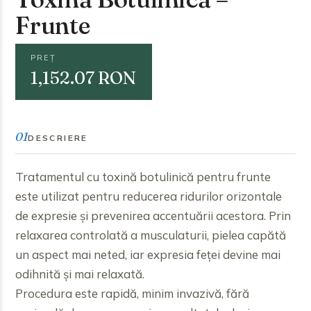
Frunte
PREȚ
1,152.07 RON
01
DESCRIERE
Tratamentul cu toxină botulinică pentru frunte
este utilizat pentru reducerea ridurilor orizontale
de expresie și prevenirea accentuării acestora. Prin
relaxarea controlată a musculaturii, pielea capătă
un aspect mai neted, iar expresia feței devine mai
odihnită și mai relaxată.
Procedura este rapidă, minim invazivă, fără