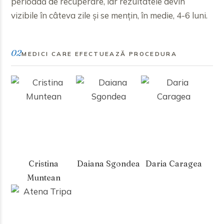
perioadă de recuperare, iar rezultatele devin
vizibile în câteva zile și se mențin, în medie, 4-6 luni.
02
MEDICI CARE EFECTUEAZĂ PROCEDURA
Cristina
Daiana Sgondea
Daria Caragea
Muntean