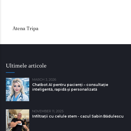
Atena Tripa
Ultimele articole
MARCH 3, 2026
Chatbot AI pentru pacienți – consultație
inteligentă, rapidă și personalizată
NOVEMBER 11, 2025
Infiltrații cu celule stem - cazul Sabin Bǎdulescu