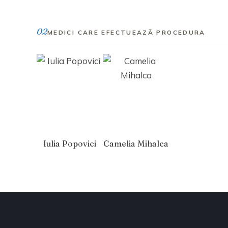
02
MEDICI CARE EFECTUEAZĂ PROCEDURA
Iulia Popovici
Camelia Mihalca