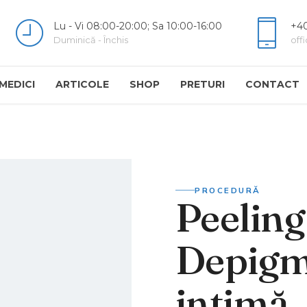
Lu - Vi 08:00-20:00; Sa 10:00-16:00
+40
Duminică - Închis
off
MEDICI
ARTICOLE
SHOP
PRETURI
CONTACT
PROCEDURĂ
Peeling
Depigm
intimă