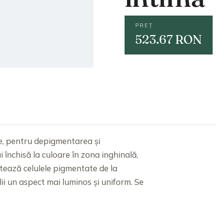
PREȚ
523.67 RON
e, pentru depigmentarea și
 închisă la culoare în zona inghinală,
ărtează celulele pigmentate de la
ii un aspect mai luminos și uniform. Se