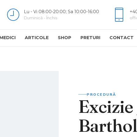
Lu - Vi 08:00-20:00; Sa 10:00-16:00
+40
Duminică - Închis
off
MEDICI
ARTICOLE
SHOP
PRETURI
CONTACT
PROCEDURĂ
Excizie 
Barthol