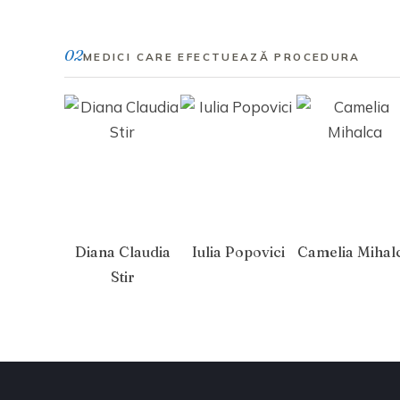
02
MEDICI CARE EFECTUEAZĂ PROCEDURA
Diana Claudia
Iulia Popovici
Camelia Mihal
Stir