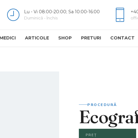
Lu - Vi 08:00-20:00; Sa 10:00-16:00
+40
Duminică - Închis
off
MEDICI
ARTICOLE
SHOP
PRETURI
CONTACT
PROCEDURĂ
Ecograf
PREȚ