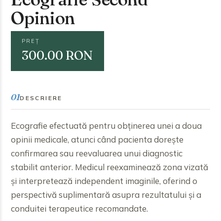
Opinion
PREȚ
300.00 RON
01
DESCRIERE
Ecografie efectuată pentru obținerea unei a doua
opinii medicale, atunci când pacienta dorește
confirmarea sau reevaluarea unui diagnostic
stabilit anterior. Medicul reexaminează zona vizată
și interpretează independent imaginile, oferind o
perspectivă suplimentară asupra rezultatului și a
conduitei terapeutice recomandate.