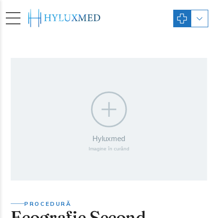
PROCEDURĂ
Ecografie Second