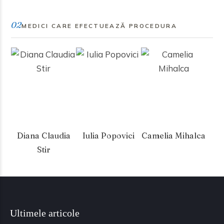
02
MEDICI CARE EFECTUEAZĂ PROCEDURA
Diana Claudia
Iulia Popovici
Camelia Mihalca
Stir
Ultimele articole