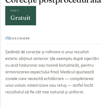
PREȚ
Gratuit
01
DESCRIERE
Ședință de corecție și rafinare a unui rezultat
estetic obținut anterior (de exemplu după injectări
cu acid hialuronic sau toxină botulinică), pentru
armonizarea aspectului final. Medicul ajustează
zonele care necesită echilibrare — completarea
unui volum, simetrizare sau retuș — astfel încât
rezultatul să fie cât mai natural și uniform.