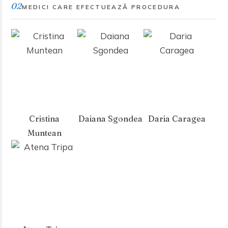
02
MEDICI CARE EFECTUEAZĂ PROCEDURA
Cristina
Daiana Sgondea
Daria Caragea
Muntean