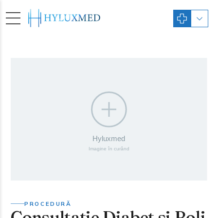
PROCEDURĂ
Consultatie Diabet si Boli