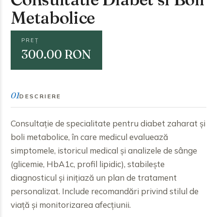
Metabolice
PREȚ
300.00 RON
01
DESCRIERE
Consultație de specialitate pentru diabet zaharat și
boli metabolice, în care medicul evaluează
simptomele, istoricul medical și analizele de sânge
(glicemie, HbA1c, profil lipidic), stabilește
diagnosticul și inițiază un plan de tratament
personalizat. Include recomandări privind stilul de
viață și monitorizarea afecțiunii.