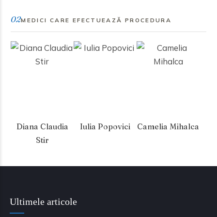
02
MEDICI CARE EFECTUEAZĂ PROCEDURA
Diana Claudia
Iulia Popovici
Camelia Mihalca
Stir
Ultimele articole