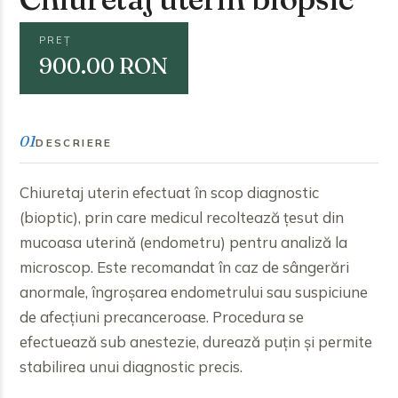
PREȚ
900.00 RON
01
DESCRIERE
Chiuretaj uterin efectuat în scop diagnostic
(bioptic), prin care medicul recoltează țesut din
mucoasa uterină (endometru) pentru analiză la
microscop. Este recomandat în caz de sângerări
anormale, îngroșarea endometrului sau suspiciune
de afecțiuni precanceroase. Procedura se
efectuează sub anestezie, durează puțin și permite
stabilirea unui diagnostic precis.