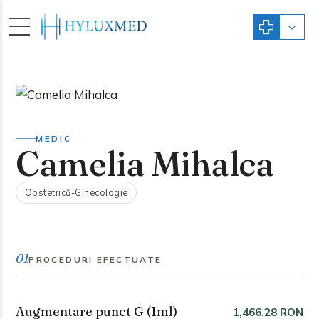
MEDIC
Camelia Mihalca
Obstetrică-Ginecologie
01
PROCEDURI EFECTUATE
Augmentare punct G (1ml)
1,466.28 RON