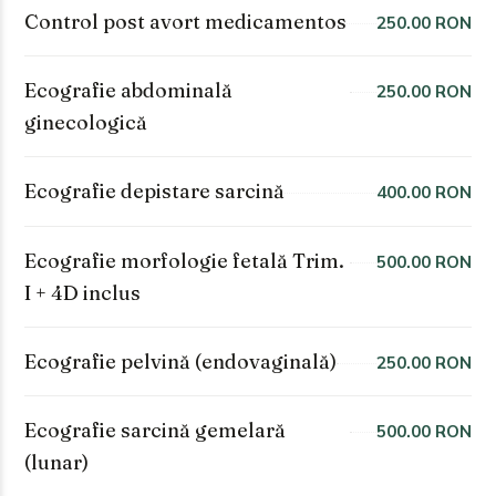
Control post avort medicamentos
250.00 RON
Ecografie abdominală
250.00 RON
ginecologică
Ecografie depistare sarcină
400.00 RON
Ecografie morfologie fetală Trim.
500.00 RON
I + 4D inclus
Ecografie pelvină (endovaginală)
250.00 RON
Ecografie sarcină gemelară
500.00 RON
(lunar)