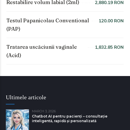
Restabilire volum labial (2ml)
2,880.19 RON
Testul Papanicolau Conventional
120.00 RON
(PAP)
Tratarea uscăciunii vaginale
1,832.85 RON
(Acid)
Ultimele articole
MARCH 3, 2026
Chatbot AI pentru pacienți – consultație
inteligentă, rapidă și personalizată