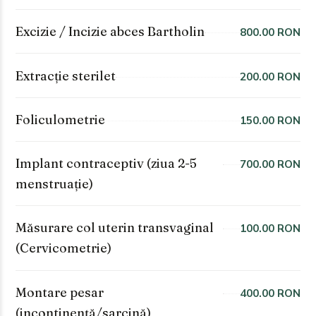
Excizie / Incizie abces Bartholin
800.00 RON
Extracție sterilet
200.00 RON
Foliculometrie
150.00 RON
Implant contraceptiv (ziua 2-5
700.00 RON
menstruație)
Măsurare col uterin transvaginal
100.00 RON
(Cervicometrie)
Montare pesar
400.00 RON
(incontinență/sarcină)