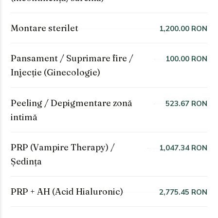
Montare sterilet
1,200.00 RON
Pansament / Suprimare fire /
100.00 RON
Injecție (Ginecologie)
Peeling / Depigmentare zonă
523.67 RON
intimă
PRP (Vampire Therapy) /
1,047.34 RON
Ședința
PRP + AH (Acid Hialuronic)
2,775.45 RON