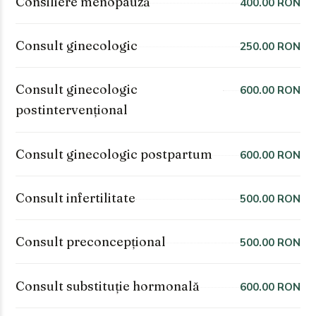
Consiliere menopauză
400.00 RON
Consult ginecologic
250.00 RON
Consult ginecologic
600.00 RON
postintervențional
Consult ginecologic postpartum
600.00 RON
Consult infertilitate
500.00 RON
Consult preconcepțional
500.00 RON
Consult substituție hormonală
600.00 RON