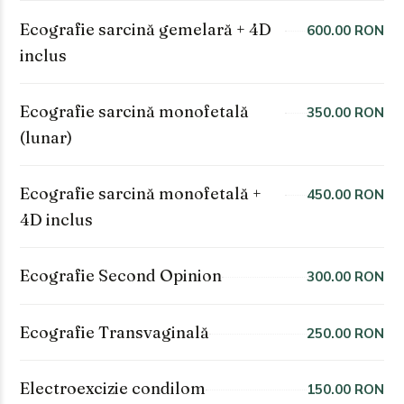
Ecografie sarcină gemelară + 4D
600.00 RON
inclus
Ecografie sarcină monofetală
350.00 RON
(lunar)
Ecografie sarcină monofetală +
450.00 RON
4D inclus
Ecografie Second Opinion
300.00 RON
Ecografie Transvaginală
250.00 RON
Electroexcizie condilom
150.00 RON