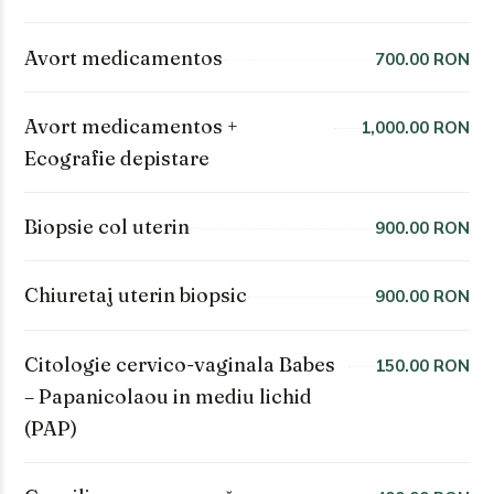
Avort medicamentos
700.00 RON
Avort medicamentos +
1,000.00 RON
Ecografie depistare
Biopsie col uterin
900.00 RON
Chiuretaj uterin biopsic
900.00 RON
Citologie cervico-vaginala Babes
150.00 RON
– Papanicolaou in mediu lichid
(PAP)