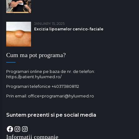
JANUARY 15, 2025
Excizia lipoamelor cervico-faciale
Cum ma pot programa?
Programari online pe baza de nr. de telefon:
https://patient.hyluxmed.ro/
Programari telefonice
+40373808112
Prin email:
office+programari@hyluxmed.ro
Suntem prezenti si pe social media
Facebook
Instagram
Instagram
Informatii companie