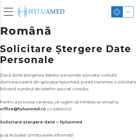
Română
Solicitare Ștergere Date
Personale
Dacă doriți ștergerea datelor personale asociate contului
dumneavoastră din aplicația Hyluxmed, puteți transmite o solicitare
folosind numărul de telefon asociat contului.
Pentru a procesa cererea, vă rugăm să trimiteți un email la
office@hyluxmed.ro
cu subiectul:
Solicitare ștergere date – Hyluxmed
și să includeți următoarele informații: