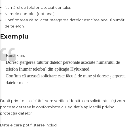
Numărul de telefon asociat contului;
Numele complet (opțional);
Confirmarea că solicitați ștergerea datelor asociate acelui număr
de telefon.
Exemplu
Bună ziua,
Doresc ștergerea tuturor datelor personale asociate numărului de
telefon [număr telefon] din aplicația Hyluxmed.
Confirm că această solicitare este făcută de mine și doresc ștergerea
datelor mele.
După primirea solicitării, vom verifica identitatea solicitantului și vom
procesa cererea în conformitate cu legislația aplicabilă privind
protecția datelor.
Datele care pot fi șterse includ: