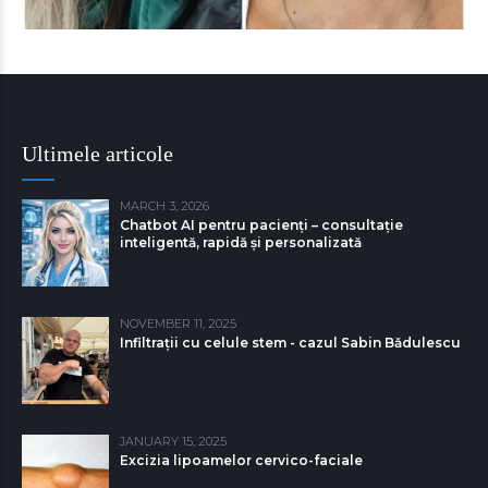
Ultimele articole
MARCH 3, 2026
Chatbot AI pentru pacienți – consultație
inteligentă, rapidă și personalizată
NOVEMBER 11, 2025
Infiltrații cu celule stem - cazul Sabin Bǎdulescu
JANUARY 15, 2025
Excizia lipoamelor cervico-faciale