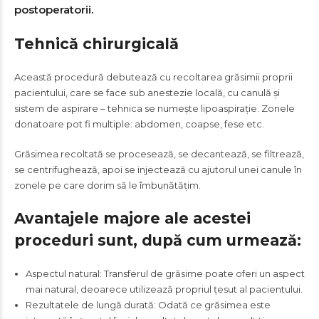
postoperatorii.
Tehnică chirurgicală
Această procedură debutează cu recoltarea grăsimii proprii
pacientului, care se face sub anestezie locală, cu canulă și
sistem de aspirare – tehnica se numește lipoaspirație. Zonele
donatoare pot fi multiple: abdomen, coapse, fese etc.
Grăsimea recoltată se procesează, se decantează, se filtrează,
se centrifughează, apoi se injectează cu ajutorul unei canule în
zonele pe care dorim să le îmbunătățim.
Avantajele majore ale acestei
proceduri sunt, după cum urmează:
Aspectul natural: Transferul de grăsime poate oferi un aspect
mai natural, deoarece utilizează propriul țesut al pacientului.
Rezultatele de lungă durată: Odată ce grăsimea este