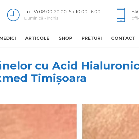
Lu - Vi 08:00-20:00; Sa 10:00-16:00
+40
Duminică - Închis
off
MEDICI
ARTICOLE
SHOP
PRETURI
CONTACT
elor cu Acid Hialuronic 
uxmed Timișoara