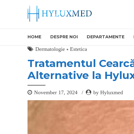
HOME
DESPRE NOI
DEPARTAMENTE
Dermatologie
Estetica
Tratamentul Cearcăn
Alternative la Hyl
November 17, 2024
by Hyluxmed