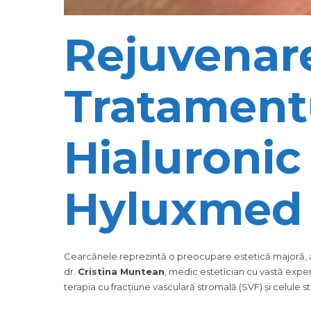
Rejuvenare
Tratamentu
Hialuronic 
Hyluxmed 
Cearcănele reprezintă o preocupare estetică majoră, afe
dr.
Cristina Muntean
, medic estetician cu vastă exper
terapia cu fracțiune vasculară stromală (SVF) și celule st