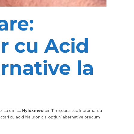
are:
r cu Acid
ernative la
. La clinica
Hyluxmed
din Timișoara, sub îndrumarea
ctări cu acid hialuronic și opțiuni alternative precum