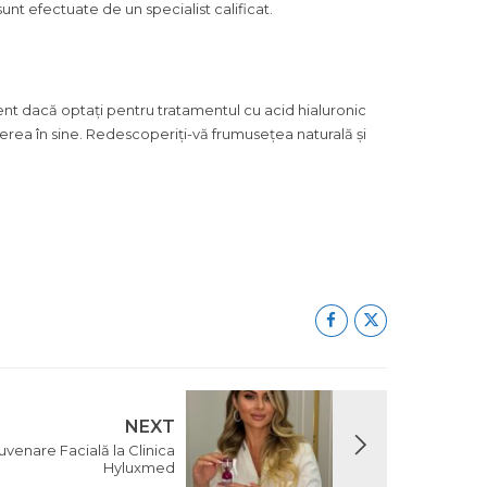
nt efectuate de un specialist calificat.
erent dacă optați pentru tratamentul cu acid hialuronic
erea în sine. Redescoperiți-vă frumusețea naturală și
NEXT
uvenare Facială la Clinica
Hyluxmed