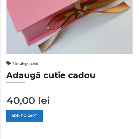
Uncategorized
Adaugă cutie cadou
40,00
lei
Adaugă
ADD TO CART
cutie
cadou
quantity